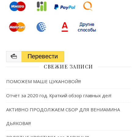
Перевести
СВЕЖИЕ ЗАПИСИ
ПОМОЖЕМ МАШЕ ЦУКАНОВОЙ!!!
Отчёт за 2020 год. Краткий обзор главных дел!
АКТИВНО ПРОДОЛЖАЕМ СБОР ДЛЯ ВЕНИАМИНА
ДЬЯКОВА!!!