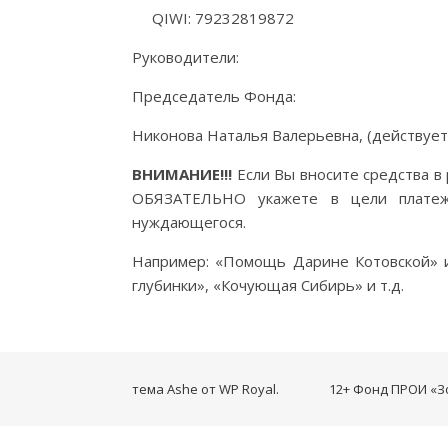
QIWI: 79232819872
Руководители:
Председатель Фонда:
Никонова Наталья Валерьевна, (действует
ВНИМАНИЕ!!!
Если Вы вносите средства в 
ОБЯЗАТЕЛЬНО укажете в цели платежа
нуждающегося.
Например: «Помощь Дарине Котовской» и
глубинки», «Кочующая Сибирь» и т.д.
тема Ashe от
WP Royal
.
12+ Фонд ПРОИ «Зол