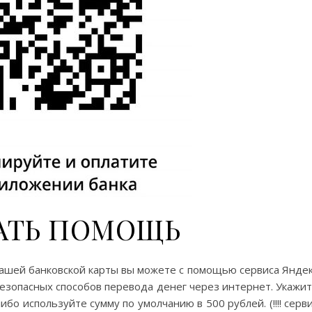
АТЬ ПОМОЩЬ
ашей банковской карты вы можете с помощью сервиса Янде
безопасных способов перевода денег через интернет. Укажи
бо используйте сумму по умолчанию в 500 рублей. (!!!! серв