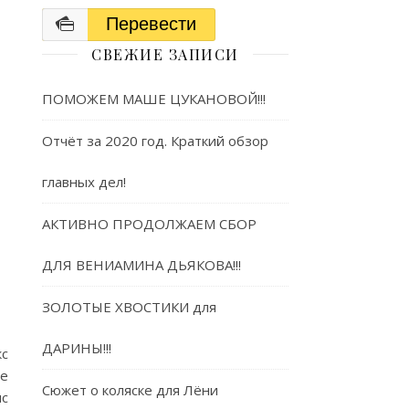
Перевести
СВЕЖИЕ ЗАПИСИ
ПОМОЖЕМ МАШЕ ЦУКАНОВОЙ!!!
Отчёт за 2020 год. Краткий обзор
главных дел!
АКТИВНО ПРОДОЛЖАЕМ СБОР
ДЛЯ ВЕНИАМИНА ДЬЯКОВА!!!
ЗОЛОТЫЕ ХВОСТИКИ для
ДАРИНЫ!!!
кс
те
Сюжет о коляске для Лёни
ис