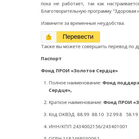
пока не работает, так как настраивает
Благотворительную программу “Здоровая н
Извините за временные неудобства.
Перевести
Также вы можете совершить перевод по д
Паспорт
Фонд ПРОИ «Золотое Сердце»
Полное наименование:
Фонд поддерж
С
ердце»,
Краткое наименование:
Фонд ПРОИ «З
Код ОКВЭД 88.99 88.10 32.99.8 58.19
ИНН/КПП 2434002156/243401001
ОГРН 1182468030062