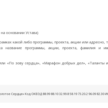
 на основании Устава)
рамках какой либо программы, проекта, акции или адресно, 
 название программы, акции, проекта, фамилия и им
ли «По зову сердца», «Марафон добрых дел», «Таланты 
отое Сердце» Код ОКВЭД 88.99 88.10 32.99.8 58.19 73.20.2 96.09 82.30