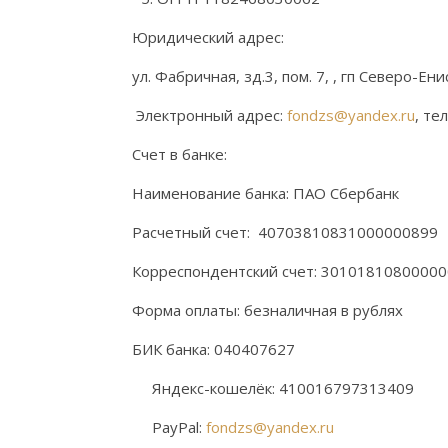
Юридический адрес:
ул. Фабричная, зд.3, пом. 7, , гп Се
Электронный адрес:
fondzs@yandex.ru
, те
Счет в банке:
Наименование банка: ПАО Сбербанк
Расчетный счет: 4070381083100000089
Корреспондентский счет: 3010181080000
Форма оплаты: безналичная в рублях
БИК банка: 040407627
Яндекс-кошелёк: 410016797313409
PayPal:
fondzs@yandex.ru