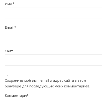
Имя
*
Email
*
Сайт
Сохранить моё имя, email и адрес сайта в этом
браузере для последующих моих комментариев.
Комментарий