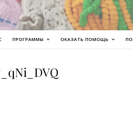
С
ПРОГРАММЫ
ОКАЗАТЬ ПОМОЩЬ
ПО
v_qNi_DVQ