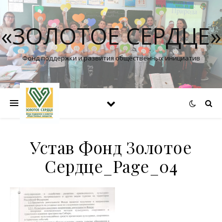
«ЗОЛОТОЕ СЕРДЦЕ»
Фонд поддержки и развития общественных инициатив
Устав Фонд Золотое
Сердце_Page_04