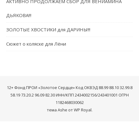
АКТИВНО ПРОДОЛЖАЕМ СБОР ДЛЯ ВЕНИАМИНА
ДЬЯКОВА!!!
ЗОЛОТЫЕ ХВОСТИКИ для ДАРИНЫ!!!
Сюжет о коляске для Лёни
12+ Фонд ПРОИ «Золотое Сердце» Код ОКВЭД 88.99 88.10 32.99.8
58.19 73.20.2 96.09 82.30 ИНН/КПП 2434002156/243401001 ОГРН
1182468030062
тема Ashe от
WP Royal
.