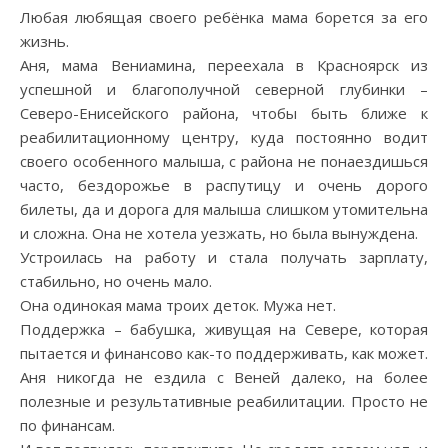
Любая любящая своего ребёнка мама борется за его
жизнь.
Аня, мама Вениамина, переехала в Красноярск из
успешной и благополучной северной глубинки –
Северо-Енисейского района, чтобы быть ближе к
реабилитационному центру, куда постоянно водит
своего особенного малыша, с района не понаездишься
часто, бездорожье в распутицу и очень дорого
билеты, да и дорога для малыша слишком утомительна
и сложна. Она не хотела уезжать, но была вынуждена.
Устроилась на работу и стала получать зарплату,
стабильно, но очень мало.
Она одинокая мама троих деток. Мужа нет.
Поддержка – бабушка, живущая на Севере, которая
пытается и финансово как-то поддерживать, как может.
Аня никогда не ездила с Веней далеко, на более
полезные и результативные реабилитации. Просто не
по финансам.