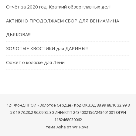
Отчёт за 2020 год. Краткий обзор главных дел!
АКТИВНО ПРОДОЛЖАЕМ СБОР ДЛЯ ВЕНИАМИНА
ДЬЯКОВА!!!
ЗОЛОТЫЕ ХВОСТИКИ для ДАРИНЫ!!!
Сюжет о коляске для Лёни
12+ Фонд ПРОИ «Золотое Сердце» Код ОКВЭД 88.99 88.10 32.99.8
58.19 73.20.2 96.09 82.30 ИНН/КПП 2434002156/243401001 ОГРН
1182468030062
тема Ashe от
WP Royal
.