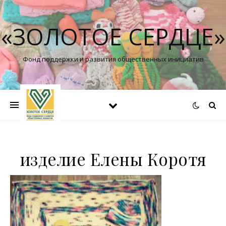
«ЗОЛОТОЕ СЕРДЦЕ»
Фонд поддержки и развития общественных инициатив
изделие Елены Коротя