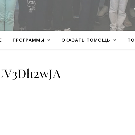
С
ПРОГРАММЫ
ОКАЗАТЬ ПОМОЩЬ
ПО
UV3Dh2wJA