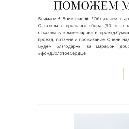
ПОМОЖЕМ М
Внимание! Внимание!❤️?Объявляем ста
Остатком с прошлого сбора (30 тыс.) 
отказалась компенсировать проезд.Сумм
проезд, питание и проживание. Очень над
Будем благодарны за марафон добр
#фондЗолотоеСердце