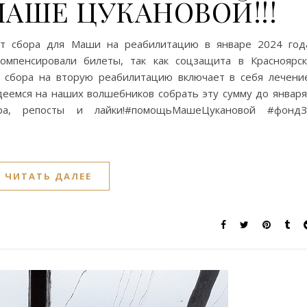
АШЕ ЦУКАНОВОЙ!!!
рт сбора для Маши на реабилитацию в январе 2024 год
компенсировали билеты, так как соцзащита в Красноярс
а сбора на вторую реабилитацию включает в себя лечени
еемся на наших волшебников собрать эту сумму до января!
а, репосты и лайки!#помощьМашеЦукановой #фондЗ
ЧИТАТЬ ДАЛЕЕ