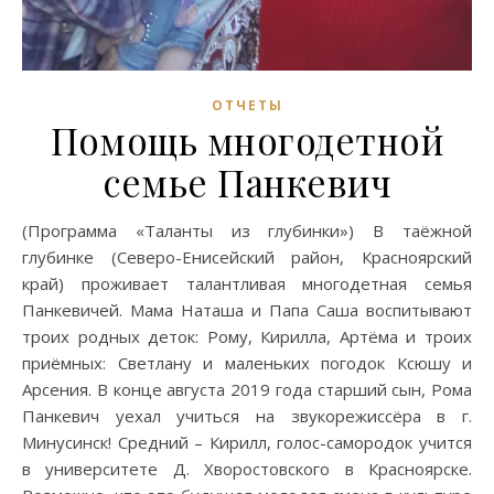
ОТЧЕТЫ
Помощь многодетной
семье Панкевич
(Программа «Таланты из глубинки») В таёжной
глубинке (Северо-Енисейский район, Красноярский
край) проживает талантливая многодетная семья
Панкевичей. Мама Наташа и Папа Саша воспитывают
троих родных деток: Рому, Кирилла, Артёма и троих
приёмных: Светлану и маленьких погодок Ксюшу и
Арсения. В конце августа 2019 года старший сын, Рома
Панкевич уехал учиться на звукорежиссёра в г.
Минусинск! Средний – Кирилл, голос-самородок учится
в университете Д. Хворостовского в Красноярске.