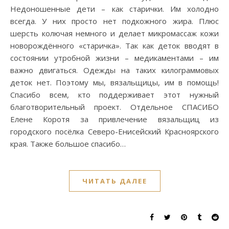
Недоношенные дети – как старички. Им холодно
всегда. У них просто нет подкожного жира. Плюс
шерсть колючая немного и делает микромассаж кожи
новорождённого «старичка». Так как деток вводят в
состоянии утробной жизни – медикаментами – им
важно двигаться. Одежды на таких килограммовых
деток нет. Поэтому мы, вязальщицы, им в помощь!
Спасибо всем, кто поддерживает этот нужный
благотворительный проект. Отдельное СПАСИБО
Елене Коротя за привлечение вязальщиц из
городского посёлка Северо-Енисейский Красноярского
края. Также большое спасибо…
ЧИТАТЬ ДАЛЕЕ