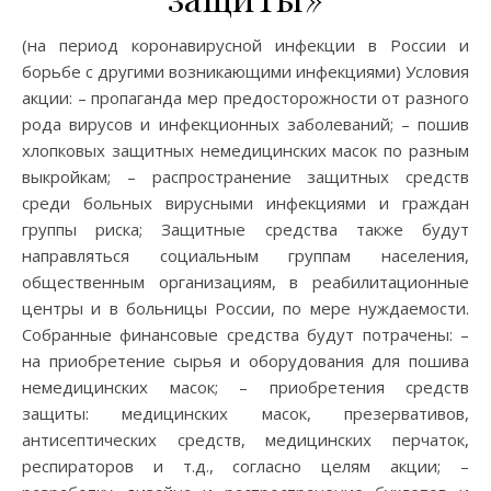
(на период коронавирусной инфекции в России и
борьбе с другими возникающими инфекциями) Условия
акции: – пропаганда мер предосторожности от разного
рода вирусов и инфекционных заболеваний; – пошив
хлопковых защитных немедицинских масок по разным
выкройкам; – распространение защитных средств
среди больных вирусными инфекциями и граждан
группы риска; Защитные средства также будут
направляться социальным группам населения,
общественным организациям, в реабилитационные
центры и в больницы России, по мере нуждаемости.
Собранные финансовые средства будут потрачены: –
на приобретение сырья и оборудования для пошива
немедицинских масок; – приобретения средств
защиты: медицинских масок, презервативов,
антисептических средств, медицинских перчаток,
респираторов и т.д., согласно целям акции; –