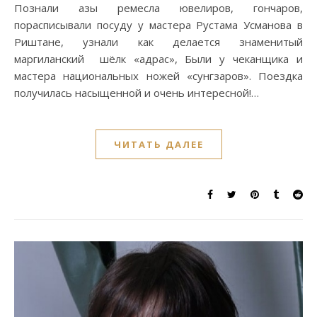
Познали азы ремесла ювелиров, гончаров,
порасписывали посуду у мастера Рустама Усманова в
Риштане, узнали как делается знаменитый
маргиланский шёлк «адрас», Были у чеканщика и
мастера национальных ножей «сунгзаров». Поездка
получилась насыщенной и очень интересной!…
ЧИТАТЬ ДАЛЕЕ