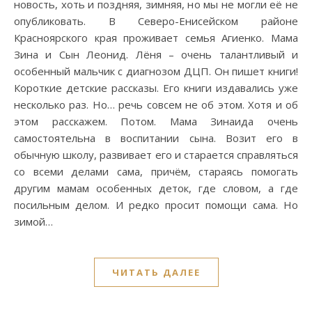
новость, хоть и поздняя, зимняя, но мы не могли её не
опубликовать. В Северо-Енисейском районе
Красноярского края проживает семья Агиенко. Мама
Зина и Сын Леонид. Лёня – очень талантливый и
особенный мальчик с диагнозом ДЦП. Он пишет книги!
Короткие детские рассказы. Его книги издавались уже
несколько раз. Но… речь совсем не об этом. Хотя и об
этом расскажем. Потом. Мама Зинаида очень
самостоятельна в воспитании сына. Возит его в
обычную школу, развивает его и старается справляться
со всеми делами сама, причём, стараясь помогать
другим мамам особенных деток, где словом, а где
посильным делом. И редко просит помощи сама. Но
зимой…
ЧИТАТЬ ДАЛЕЕ