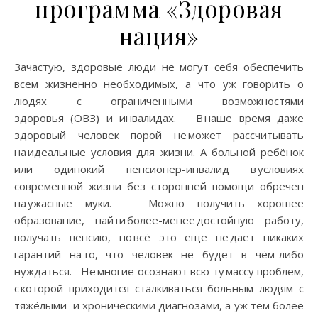
программа «Здоровая
нация»
Зачастую, здоровые люди не могут себя обеспечить
всем жизненно необходимых, а что уж говорить о
людях с ограниченными возможностями
здоровья (ОВЗ) и инвалидах. В наше время даже
здоровый человек порой не может рассчитывать
на идеальные условия для жизни. А больной ребёнок
или одинокий пенсионер-инвалид в условиях
современной жизни без сторонней помощи обречен
на ужасные муки. Можно получить хорошее
образование, найти более-менее достойную работу,
получать пенсию, но всё это еще не дает никаких
гарантий на то, что человек не будет в чём-либо
нуждаться. Не многие осознают всю ту массу проблем,
с которой приходится сталкиваться больным людям с
тяжёлыми и хроническими диагнозами, а уж тем более