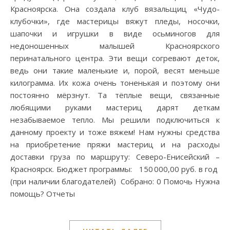
Красноярска. Она создала клуб вязальщиц «Чудо-
клубочки», где мастерицы вяжут пледы, носочки,
шапочки и игрушки в виде осьминогов для
недоношенных малышей Красноярского
перинатального центра. Эти вещи согревают деток,
ведь они такие маленькие и, порой, весят меньше
килограмма. Их кожа очень тоненькая и поэтому они
постоянно мёрзнут. Та тёплые вещи, связанные
любящими руками мастериц дарят деткам
незабываемое тепло. Мы решили подключиться к
данному проекту и тоже вяжем! Нам нужны средства
на приобретение пряжи мастериц и на расходы
доставки груза по маршруту: Северо-Енисейский –
Красноярск. Бюджет программы: 150 000,00 руб. в год
(при наличии благодателей) Собрано: 0 Помочь Нужна
помощь? Отчеты