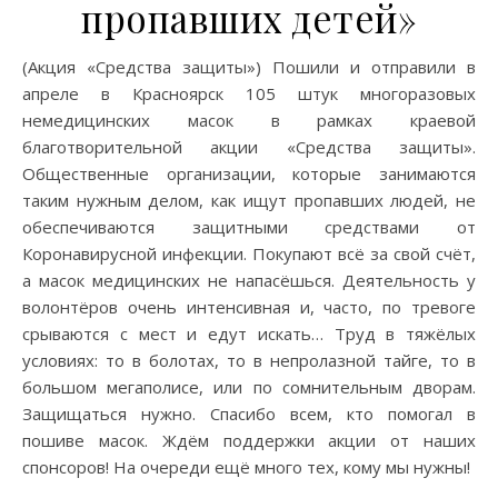
пропавших детей»
(Акция «Средства защиты») Пошили и отправили в
апреле в Красноярск 105 штук многоразовых
немедицинских масок в рамках краевой
благотворительной акции «Средства защиты».
Общественные организации, которые занимаются
таким нужным делом, как ищут пропавших людей, не
обеспечиваются защитными средствами от
Коронавирусной инфекции. Покупают всё за свой счёт,
а масок медицинских не напасёшься. Деятельность у
волонтёров очень интенсивная и, часто, по тревоге
срываются с мест и едут искать… Труд в тяжёлых
условиях: то в болотах, то в непролазной тайге, то в
большом мегаполисе, или по сомнительным дворам.
Защищаться нужно. Спасибо всем, кто помогал в
пошиве масок. Ждём поддержки акции от наших
спонсоров! На очереди ещё много тех, кому мы нужны!