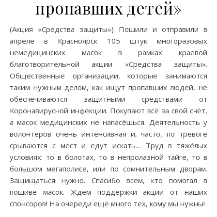
пропавших детей»
(Акция «Средства защиты») Пошили и отправили в
апреле в Красноярск 105 штук многоразовых
немедицинских масок в рамках краевой
благотворительной акции «Средства защиты».
Общественные организации, которые занимаются
таким нужным делом, как ищут пропавших людей, не
обеспечиваются защитными средствами от
Коронавирусной инфекции. Покупают всё за свой счёт,
а масок медицинских не напасёшься. Деятельность у
волонтёров очень интенсивная и, часто, по тревоге
срываются с мест и едут искать… Труд в тяжёлых
условиях: то в болотах, то в непролазной тайге, то в
большом мегаполисе, или по сомнительным дворам.
Защищаться нужно. Спасибо всем, кто помогал в
пошиве масок. Ждём поддержки акции от наших
спонсоров! На очереди ещё много тех, кому мы нужны!