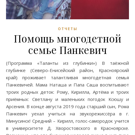
ОТЧЕТЫ
Помощь многодетной
семье Панкевич
(Программа «Таланты из глубинки») В таёжной
глубинке (Северо-Енисейский район, Красноярский
край) проживает талантливая многодетная семья
Панкевичей. Мама Наташа и Папа Саша воспитывают
троих родных деток: Рому, Кирилла, Артёма и троих
приёмных: Светлану и маленьких погодок Ксюшу и
Арсения. В конце августа 2019 года старший сын, Рома
Панкевич уехал учиться на звукорежиссёра в г.
Минусинск! Средний – Кирилл, голос-самородок учится
в университете Д. Хворостовского в Красноярске.