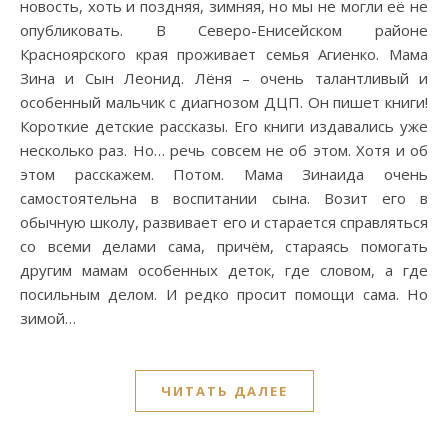
новость, хоть и поздняя, зимняя, но мы не могли её не
опубликовать. В Северо-Енисейском районе
Красноярского края проживает семья Агиенко. Мама
Зина и Сын Леонид. Лёня – очень талантливый и
особенный мальчик с диагнозом ДЦП. Он пишет книги!
Короткие детские рассказы. Его книги издавались уже
несколько раз. Но… речь совсем не об этом. Хотя и об
этом расскажем. Потом. Мама Зинаида очень
самостоятельна в воспитании сына. Возит его в
обычную школу, развивает его и старается справляться
со всеми делами сама, причём, стараясь помогать
другим мамам особенных деток, где словом, а где
посильным делом. И редко просит помощи сама. Но
зимой…
ЧИТАТЬ ДАЛЕЕ