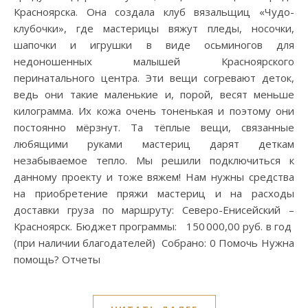
Красноярска. Она создала клуб вязальщиц «Чудо-
клубочки», где мастерицы вяжут пледы, носочки,
шапочки и игрушки в виде осьминогов для
недоношенных малышей Красноярского
перинатального центра. Эти вещи согревают деток,
ведь они такие маленькие и, порой, весят меньше
килограмма. Их кожа очень тоненькая и поэтому они
постоянно мёрзнут. Та тёплые вещи, связанные
любящими руками мастериц дарят деткам
незабываемое тепло. Мы решили подключиться к
данному проекту и тоже вяжем! Нам нужны средства
на приобретение пряжи мастериц и на расходы
доставки груза по маршруту: Северо-Енисейский –
Красноярск. Бюджет программы: 150 000,00 руб. в год
(при наличии благодателей) Собрано: 0 Помочь Нужна
помощь? Отчеты