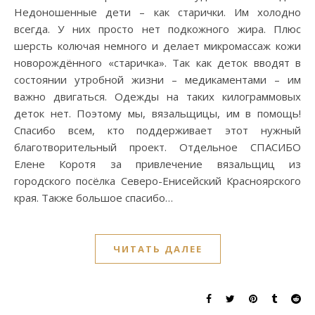
Недоношенные дети – как старички. Им холодно
всегда. У них просто нет подкожного жира. Плюс
шерсть колючая немного и делает микромассаж кожи
новорождённого «старичка». Так как деток вводят в
состоянии утробной жизни – медикаментами – им
важно двигаться. Одежды на таких килограммовых
деток нет. Поэтому мы, вязальщицы, им в помощь!
Спасибо всем, кто поддерживает этот нужный
благотворительный проект. Отдельное СПАСИБО
Елене Коротя за привлечение вязальщиц из
городского посёлка Северо-Енисейский Красноярского
края. Также большое спасибо…
ЧИТАТЬ ДАЛЕЕ