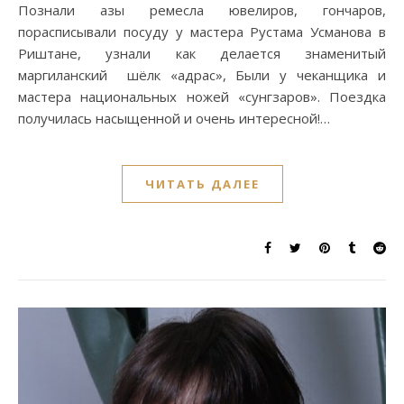
Познали азы ремесла ювелиров, гончаров,
порасписывали посуду у мастера Рустама Усманова в
Риштане, узнали как делается знаменитый
маргиланский шёлк «адрас», Были у чеканщика и
мастера национальных ножей «сунгзаров». Поездка
получилась насыщенной и очень интересной!…
ЧИТАТЬ ДАЛЕЕ