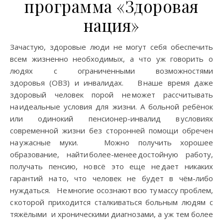
программа «Здоровая
нация»
Зачастую, здоровые люди не могут себя обеспечить
всем жизненно необходимых, а что уж говорить о
людях с ограниченными возможностями
здоровья (ОВЗ) и инвалидах. В наше время даже
здоровый человек порой не может рассчитывать
на идеальные условия для жизни. А больной ребёнок
или одинокий пенсионер-инвалид в условиях
современной жизни без сторонней помощи обречен
на ужасные муки. Можно получить хорошее
образование, найти более-менее достойную работу,
получать пенсию, но всё это еще не дает никаких
гарантий на то, что человек не будет в чём-либо
нуждаться. Не многие осознают всю ту массу проблем,
с которой приходится сталкиваться больным людям с
тяжёлыми и хроническими диагнозами, а уж тем более