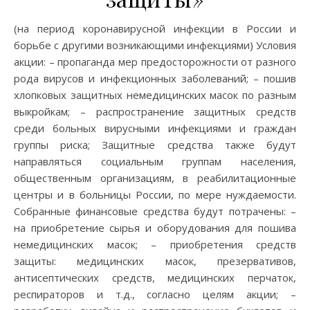
(на период коронавирусной инфекции в России и
борьбе с другими возникающими инфекциями) Условия
акции: – пропаганда мер предосторожности от разного
рода вирусов и инфекционных заболеваний; – пошив
хлопковых защитных немедицинских масок по разным
выкройкам; – распространение защитных средств
среди больных вирусными инфекциями и граждан
группы риска; Защитные средства также будут
направляться социальным группам населения,
общественным организациям, в реабилитационные
центры и в больницы России, по мере нуждаемости.
Собранные финансовые средства будут потрачены: –
на приобретение сырья и оборудования для пошива
немедицинских масок; – приобретения средств
защиты: медицинских масок, презервативов,
антисептических средств, медицинских перчаток,
респираторов и т.д., согласно целям акции; –