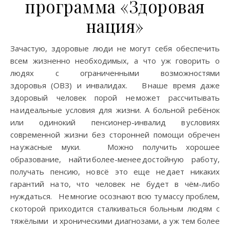
программа «Здоровая
нация»
Зачастую, здоровые люди не могут себя обеспечить
всем жизненно необходимых, а что уж говорить о
людях с ограниченными возможностями
здоровья (ОВЗ) и инвалидах. В наше время даже
здоровый человек порой не может рассчитывать
на идеальные условия для жизни. А больной ребёнок
или одинокий пенсионер-инвалид в условиях
современной жизни без сторонней помощи обречен
на ужасные муки. Можно получить хорошее
образование, найти более-менее достойную работу,
получать пенсию, но всё это еще не дает никаких
гарантий на то, что человек не будет в чём-либо
нуждаться. Не многие осознают всю ту массу проблем,
с которой приходится сталкиваться больным людям с
тяжёлыми и хроническими диагнозами, а уж тем более