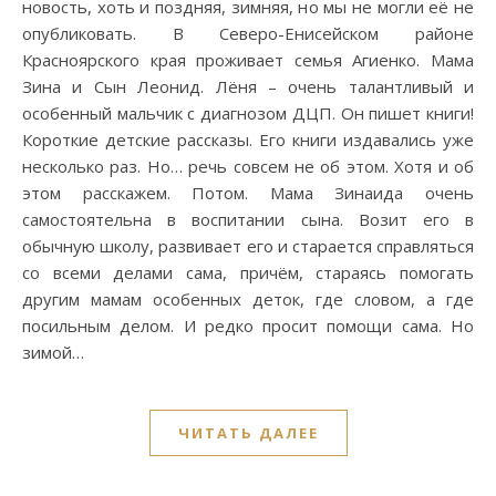
новость, хоть и поздняя, зимняя, но мы не могли её не
опубликовать. В Северо-Енисейском районе
Красноярского края проживает семья Агиенко. Мама
Зина и Сын Леонид. Лёня – очень талантливый и
особенный мальчик с диагнозом ДЦП. Он пишет книги!
Короткие детские рассказы. Его книги издавались уже
несколько раз. Но… речь совсем не об этом. Хотя и об
этом расскажем. Потом. Мама Зинаида очень
самостоятельна в воспитании сына. Возит его в
обычную школу, развивает его и старается справляться
со всеми делами сама, причём, стараясь помогать
другим мамам особенных деток, где словом, а где
посильным делом. И редко просит помощи сама. Но
зимой…
ЧИТАТЬ ДАЛЕЕ