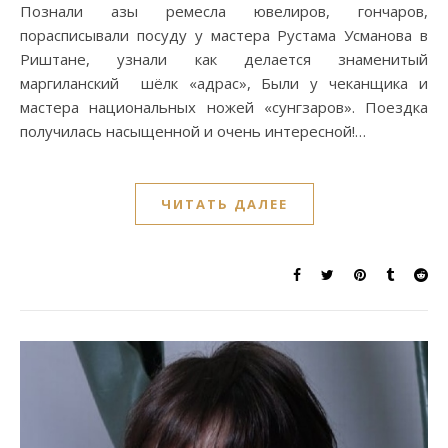
Познали азы ремесла ювелиров, гончаров,
порасписывали посуду у мастера Рустама Усманова в
Риштане, узнали как делается знаменитый
маргиланский шёлк «адрас», Были у чеканщика и
мастера национальных ножей «сунгзаров». Поездка
получилась насыщенной и очень интересной!…
ЧИТАТЬ ДАЛЕЕ