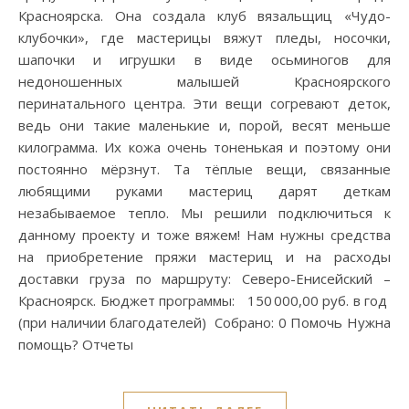
Красноярска. Она создала клуб вязальщиц «Чудо-
клубочки», где мастерицы вяжут пледы, носочки,
шапочки и игрушки в виде осьминогов для
недоношенных малышей Красноярского
перинатального центра. Эти вещи согревают деток,
ведь они такие маленькие и, порой, весят меньше
килограмма. Их кожа очень тоненькая и поэтому они
постоянно мёрзнут. Та тёплые вещи, связанные
любящими руками мастериц дарят деткам
незабываемое тепло. Мы решили подключиться к
данному проекту и тоже вяжем! Нам нужны средства
на приобретение пряжи мастериц и на расходы
доставки груза по маршруту: Северо-Енисейский –
Красноярск. Бюджет программы: 150 000,00 руб. в год
(при наличии благодателей) Собрано: 0 Помочь Нужна
помощь? Отчеты