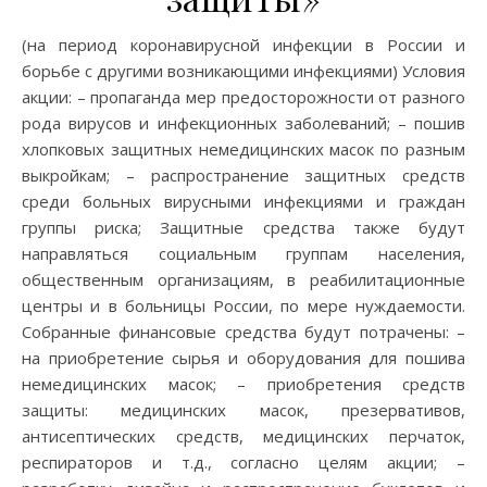
(на период коронавирусной инфекции в России и
борьбе с другими возникающими инфекциями) Условия
акции: – пропаганда мер предосторожности от разного
рода вирусов и инфекционных заболеваний; – пошив
хлопковых защитных немедицинских масок по разным
выкройкам; – распространение защитных средств
среди больных вирусными инфекциями и граждан
группы риска; Защитные средства также будут
направляться социальным группам населения,
общественным организациям, в реабилитационные
центры и в больницы России, по мере нуждаемости.
Собранные финансовые средства будут потрачены: –
на приобретение сырья и оборудования для пошива
немедицинских масок; – приобретения средств
защиты: медицинских масок, презервативов,
антисептических средств, медицинских перчаток,
респираторов и т.д., согласно целям акции; –