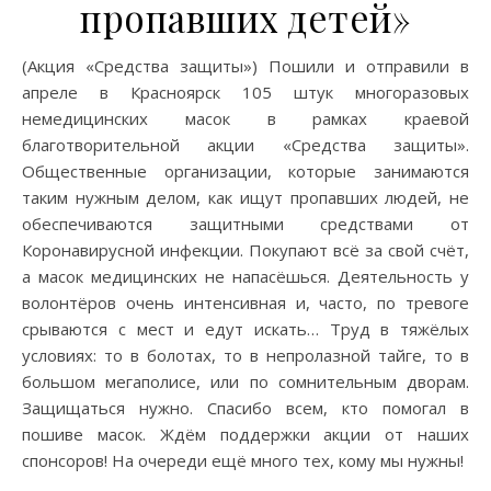
пропавших детей»
(Акция «Средства защиты») Пошили и отправили в
апреле в Красноярск 105 штук многоразовых
немедицинских масок в рамках краевой
благотворительной акции «Средства защиты».
Общественные организации, которые занимаются
таким нужным делом, как ищут пропавших людей, не
обеспечиваются защитными средствами от
Коронавирусной инфекции. Покупают всё за свой счёт,
а масок медицинских не напасёшься. Деятельность у
волонтёров очень интенсивная и, часто, по тревоге
срываются с мест и едут искать… Труд в тяжёлых
условиях: то в болотах, то в непролазной тайге, то в
большом мегаполисе, или по сомнительным дворам.
Защищаться нужно. Спасибо всем, кто помогал в
пошиве масок. Ждём поддержки акции от наших
спонсоров! На очереди ещё много тех, кому мы нужны!