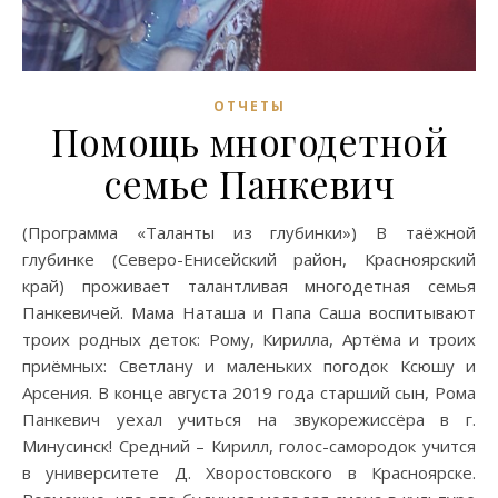
ОТЧЕТЫ
Помощь многодетной
семье Панкевич
(Программа «Таланты из глубинки») В таёжной
глубинке (Северо-Енисейский район, Красноярский
край) проживает талантливая многодетная семья
Панкевичей. Мама Наташа и Папа Саша воспитывают
троих родных деток: Рому, Кирилла, Артёма и троих
приёмных: Светлану и маленьких погодок Ксюшу и
Арсения. В конце августа 2019 года старший сын, Рома
Панкевич уехал учиться на звукорежиссёра в г.
Минусинск! Средний – Кирилл, голос-самородок учится
в университете Д. Хворостовского в Красноярске.