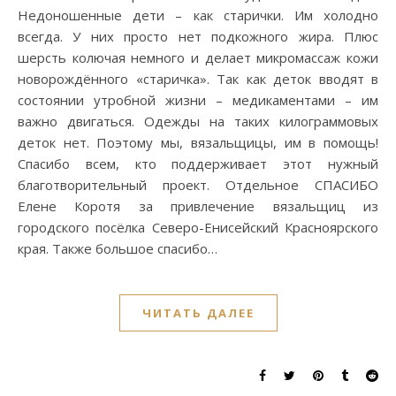
Недоношенные дети – как старички. Им холодно
всегда. У них просто нет подкожного жира. Плюс
шерсть колючая немного и делает микромассаж кожи
новорождённого «старичка». Так как деток вводят в
состоянии утробной жизни – медикаментами – им
важно двигаться. Одежды на таких килограммовых
деток нет. Поэтому мы, вязальщицы, им в помощь!
Спасибо всем, кто поддерживает этот нужный
благотворительный проект. Отдельное СПАСИБО
Елене Коротя за привлечение вязальщиц из
городского посёлка Северо-Енисейский Красноярского
края. Также большое спасибо…
ЧИТАТЬ ДАЛЕЕ